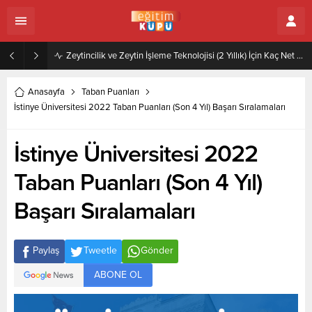
Zeytincilik ve Zeytin İşleme Teknolojisi (2 Yıllık) İçin Kaç Net Gerekir 2022
Anasayfa
Taban Puanları
İstinye Üniversitesi 2022 Taban Puanları (Son 4 Yıl) Başarı Sıralamaları
İstinye Üniversitesi 2022
Taban Puanları (Son 4 Yıl)
Başarı Sıralamaları
Paylaş
Tweetle
Gönder
ABONE OL