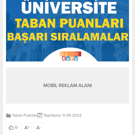
MOBİL REKLAM ALANI
Taban Puanları
Yayınlama: 11.06.2022
A
A
0
+
-