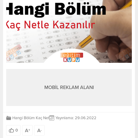
MOBİL REKLAM ALANI
Hangi Bölüm Kaç Net
Yayınlama: 29.06.2022
A
A
0
+
-