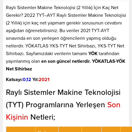
Raylı Sistemler Makine Teknolojisi (2 Yıllık) İçin Kaç Net
Gerekir? 2022 TYT–AYT Raylı Sistemler Makine Teknolojisi
(2 Yıllık) için kaç net yapmam gerekir sorusunun cevabını
aşağıdan öğrenebilirsiniz. Bu veriler 2021 TYT-AYT
sınavında en son yerleşen öğrencilerin yapmış olduğu
netlerdir. YÖKATLAS YKS-TYT Net Sihirbazı, YKS-TYT Net
Sihirbazı. Sayfamızdaki verilerin tamamı
YÖK
tarafından
yayınlanmış olan
en son güncel netlerdir. YÖKATLAS-YÖK
Net Sihirbaz
Katsayı:
0,12
Yıl:
2021
Raylı Sistemler Makine Teknolojisi
(TYT) Programlarına Yerleşen
Son
Kişinin
Netleri;