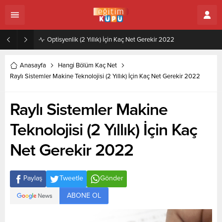
Zeytincilik ve Zeytin İşleme Teknolojisi (2 Yıllık) İçin Kaç Net Gerekir 2022
Anasayfa
Hangi Bölüm Kaç Net
Raylı Sistemler Makine Teknolojisi (2 Yıllık) İçin Kaç Net Gerekir 2022
Raylı Sistemler Makine
Teknolojisi (2 Yıllık) İçin Kaç
Net Gerekir 2022
Paylaş
Tweetle
Gönder
ABONE OL