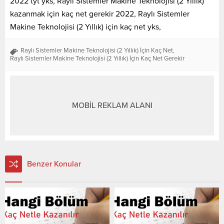
2022 tyt yks, Raylı Sistemler Makine Teknolojisi (2 Yıllık)
kazanmak için kaç net gerekir 2022, Raylı Sistemler
Makine Teknolojisi (2 Yıllık) için kaç net yks,
Raylı Sistemler Makine Teknolojisi (2 Yıllık) İçin Kaç Net
,
Raylı Sistemler Makine Teknolojisi (2 Yıllık) İçin Kaç Net Gerekir
MOBİL REKLAM ALANI
Benzer Konular