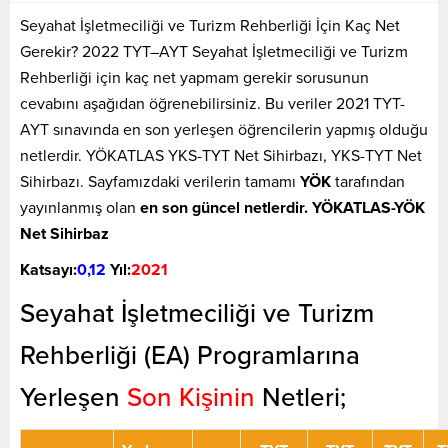
Seyahat İşletmeciliği ve Turizm Rehberliği İçin Kaç Net
Gerekir? 2022 TYT–AYT Seyahat İşletmeciliği ve Turizm
Rehberliği için kaç net yapmam gerekir sorusunun
cevabını aşağıdan öğrenebilirsiniz. Bu veriler 2021 TYT-
AYT sınavında en son yerleşen öğrencilerin yapmış olduğu
netlerdir. YÖKATLAS YKS-TYT Net Sihirbazı, YKS-TYT Net
Sihirbazı. Sayfamızdaki verilerin tamamı
YÖK
tarafından
yayınlanmış olan
en son güncel netlerdir. YÖKATLAS-YÖK
Net Sihirbaz
Katsayı:
0,12
Yıl:
2021
Seyahat İşletmeciliği ve Turizm
Rehberliği (EA) Programlarına
Yerleşen
Son Kişinin
Netleri;