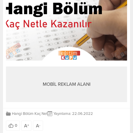
MOBİL REKLAM ALANI
Hangi Bölüm Kaç Net
Yayınlama: 22.06.2022
A
A
0
+
-