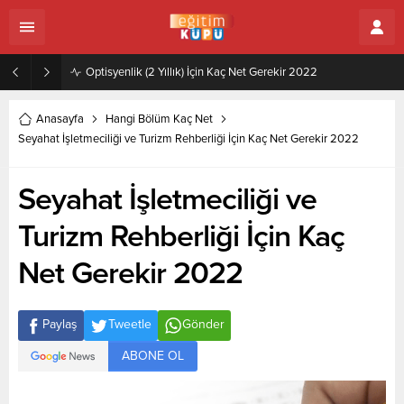
Zeytincilik ve Zeytin İşleme Teknolojisi (2 Yıllık) İçin Kaç Net Gerekir 2022
Anasayfa
Hangi Bölüm Kaç Net
Seyahat İşletmeciliği ve Turizm Rehberliği İçin Kaç Net Gerekir 2022
Seyahat İşletmeciliği ve
Turizm Rehberliği İçin Kaç
Net Gerekir 2022
Paylaş
Tweetle
Gönder
ABONE OL